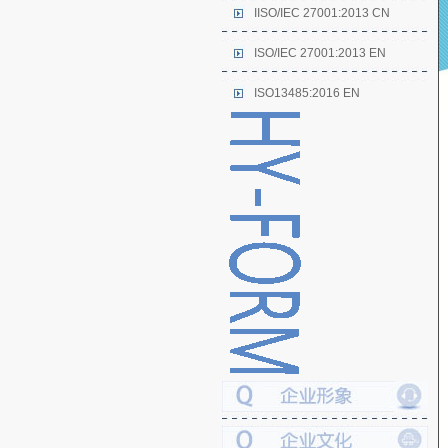
IISO/IEC 27001:2013 CN
ISO/IEC 27001:2013 EN
ISO13485:2016 EN