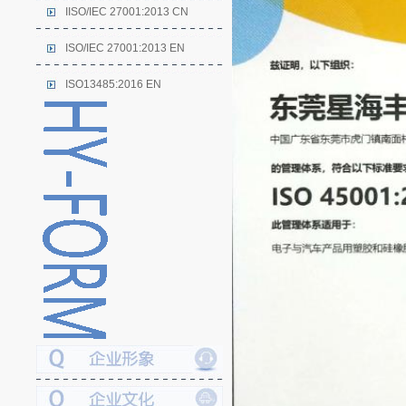
IISO/IEC 27001:2013 CN
ISO/IEC 27001:2013 EN
ISO13485:2016 EN