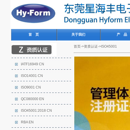
首 页
关于我们
产 品
首页->资质认证->ISO45001
IATF16949 CN
ISO14001 CN
ISO9001 CN
QC080000 EN
ISO45001:2018 CN
RBA EN